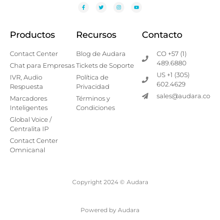
Productos
Recursos
Contacto
Contact Center
Blog de Audara
CO +57 (1)
489.6880
Chat para Empresas
Tickets de Soporte
US +1 (305)
IVR, Audio
Política de
602.4629
Respuesta
Privacidad
sales@audara.co
Marcadores
Términos y
Inteligentes
Condiciones
Global Voice /
Centralita IP
Contact Center
Omnicanal
Copyright 2024 ©
Audara
Powered by Audara