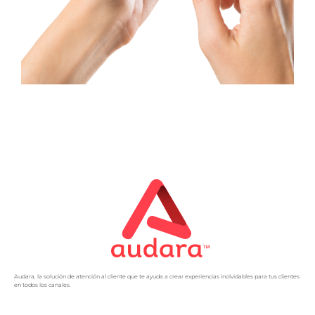
Audara, la solución de atención al cliente que te ayuda a crear experiencias inolvidables para tus clientes
en todos los canales.