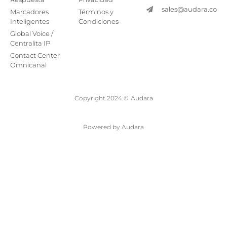
sales@audara.co
Marcadores
Términos y
Inteligentes
Condiciones
Global Voice /
Centralita IP
Contact Center
Omnicanal
Copyright 2024 ©
Audara
Powered by Audara