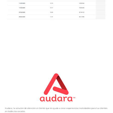
Audara, la solución de atención al cliente que te ayuda a crear experiencias inolvidables para tus clientes
en todos los canales.