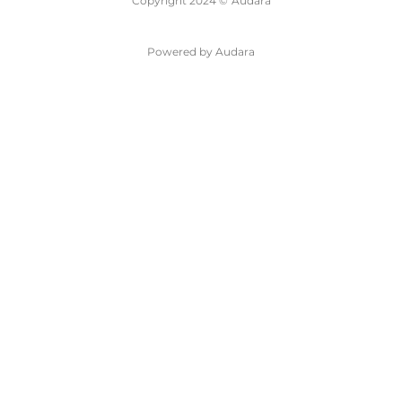
Copyright 2024 ©
Audara
Powered by Audara