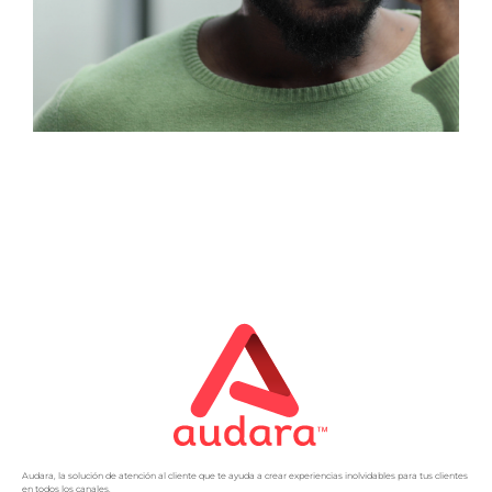
Audara, la solución de atención al cliente que te ayuda a crear experiencias inolvidables para tus clientes
en todos los canales.