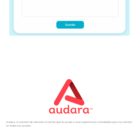
Audara, la solución de atención al cliente que te ayuda a crear experiencias inolvidables para tus clientes
en todos los canales.