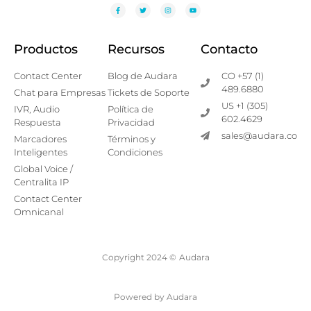
Productos
Recursos
Contacto
Contact Center
Blog de Audara
CO +57 (1)
489.6880
Chat para Empresas
Tickets de Soporte
US +1 (305)
IVR, Audio
Política de
602.4629
Respuesta
Privacidad
sales@audara.co
Marcadores
Términos y
Inteligentes
Condiciones
Global Voice /
Centralita IP
Contact Center
Omnicanal
Copyright 2024 ©
Audara
Powered by Audara