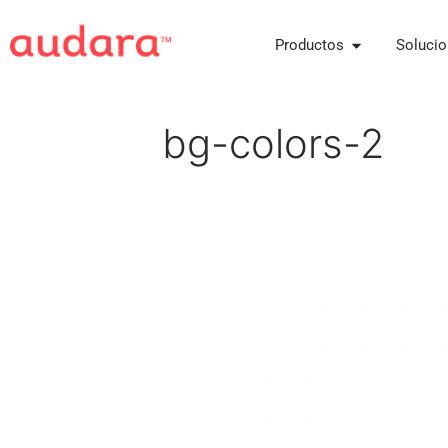
Productos
Soluci
bg-colors-2