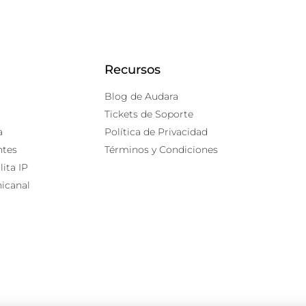
Recursos
Blog de Audara
Tickets de Soporte
a
Política de Privacidad
ntes
Términos y Condiciones
lita IP
icanal