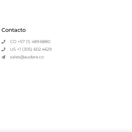
Contacto
CO +57 (1) 489.6880
US +1 (305) 602.4629
sales@audara.co