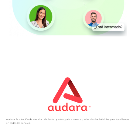
Audara, la solución de atención al cliente que te ayuda a crear experiencias inolvidables para tus clientes
en todos los canales.