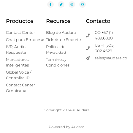
Productos
Recursos
Contacto
Contact Center
Blog de Audara
CO +57 (1)
489.6880
Chat para Empresas
Tickets de Soporte
US +1 (305)
IVR, Audio
Política de
602.4629
Respuesta
Privacidad
sales@audara.co
Marcadores
Términos y
Inteligentes
Condiciones
Global Voice /
Centralita IP
Contact Center
Omnicanal
Copyright 2024 ©
Audara
Powered by Audara