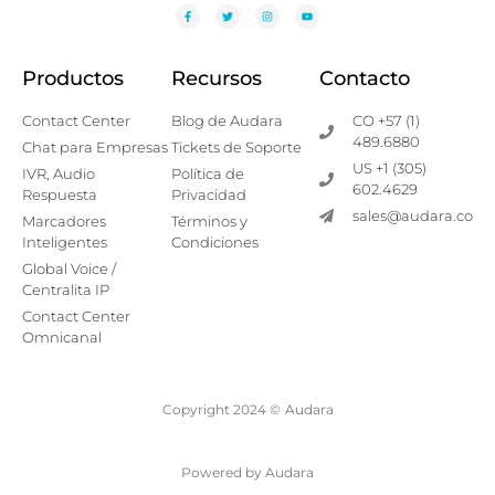
Productos
Recursos
Contacto
Contact Center
Blog de Audara
CO +57 (1)
489.6880
Chat para Empresas
Tickets de Soporte
US +1 (305)
IVR, Audio
Política de
602.4629
Respuesta
Privacidad
sales@audara.co
Marcadores
Términos y
Inteligentes
Condiciones
Global Voice /
Centralita IP
Contact Center
Omnicanal
Copyright 2024 ©
Audara
Powered by Audara