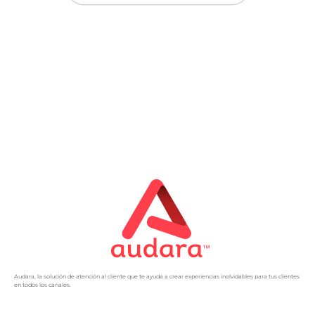
Audara, la solución de atención al cliente que te ayuda a crear experiencias inolvidables para tus clientes
en todos los canales.