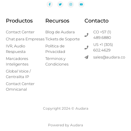
Productos
Recursos
Contacto
Contact Center
Blog de Audara
CO +57 (1)
489.6880
Chat para Empresas
Tickets de Soporte
US +1 (305)
IVR, Audio
Política de
602.4629
Respuesta
Privacidad
sales@audara.co
Marcadores
Términos y
Inteligentes
Condiciones
Global Voice /
Centralita IP
Contact Center
Omnicanal
Copyright 2024 ©
Audara
Powered by Audara