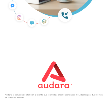
Audara, la solución de atención al cliente que te ayuda a crear experiencias inolvidables para tus clientes
en todos los canales.