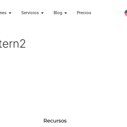
ones
Servicios
Blog
Precios
tern2
Recursos