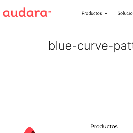
Productos
Soluci
blue-curve-pat
Productos