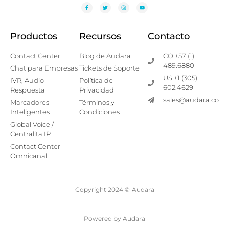
Productos
Recursos
Contacto
Contact Center
Blog de Audara
CO +57 (1)
489.6880
Chat para Empresas
Tickets de Soporte
US +1 (305)
IVR, Audio
Política de
602.4629
Respuesta
Privacidad
sales@audara.co
Marcadores
Términos y
Inteligentes
Condiciones
Global Voice /
Centralita IP
Contact Center
Omnicanal
Copyright 2024 ©
Audara
Powered by Audara