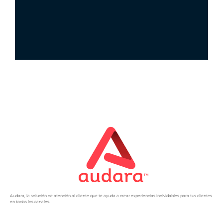
Audara, la solución de atención al cliente que te ayuda a crear experiencias inolvidables para tus clientes
en todos los canales.