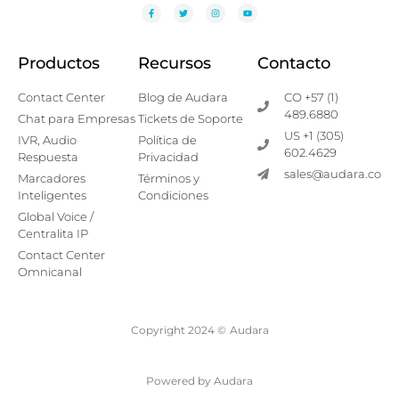
Productos
Recursos
Contacto
Contact Center
Blog de Audara
CO +57 (1)
489.6880
Chat para Empresas
Tickets de Soporte
US +1 (305)
IVR, Audio
Política de
602.4629
Respuesta
Privacidad
sales@audara.co
Marcadores
Términos y
Inteligentes
Condiciones
Global Voice /
Centralita IP
Contact Center
Omnicanal
Copyright 2024 ©
Audara
Powered by Audara