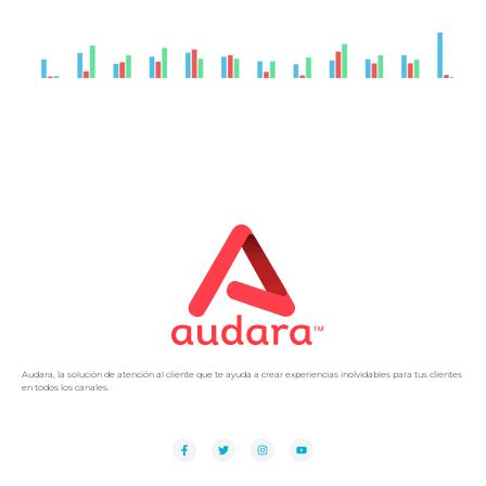
Audara, la solución de atención al cliente que te ayuda a crear experiencias inolvidables para tus clientes
en todos los canales.