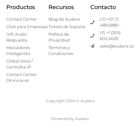
Productos
Recursos
Contacto
Contact Center
Blog de Audara
CO +57 (1)
489.6880
Chat para Empresas
Tickets de Soporte
US +1 (305)
IVR, Audio
Política de
602.4629
Respuesta
Privacidad
sales@audara.co
Marcadores
Términos y
Inteligentes
Condiciones
Global Voice /
Centralita IP
Contact Center
Omnicanal
Copyright 2024 ©
Audara
Powered by Audara