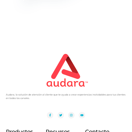
Audara, la solución de atención al cliente que te ayuda a crear experiencias inolvidables para tus clientes
en todos los canales.
Productos
Recursos
Contacto