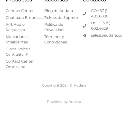
Contact Center
Blog de Audara
CO +57 (1)
489.6880
Chat para Empresas
Tickets de Soporte
US +1 (305)
IVR, Audio
Política de
602.4629
Respuesta
Privacidad
sales@audara.co
Marcadores
Términos y
Inteligentes
Condiciones
Global Voice /
Centralita IP
Contact Center
Omnicanal
Copyright 2024 ©
Audara
Powered by Audara