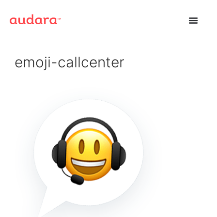
emoji-callcenter