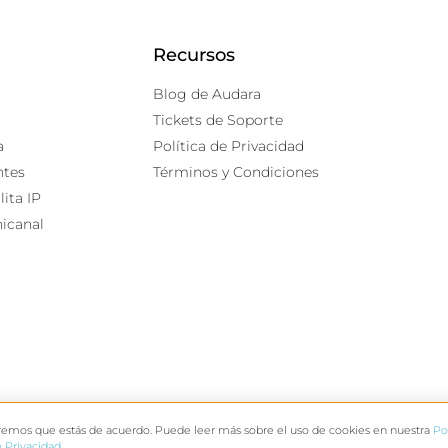
Recursos
Blog de Audara
Tickets de Soporte
a
Política de Privacidad
ntes
Términos y Condiciones
lita IP
icanal
iremos que estás de acuerdo. Puede leer más sobre el uso de cookies en nuestra
Po
Powered by Aud
 Privacidad
.