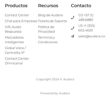
Productos
Recursos
Contacto
Contact Center
Blog de Audara
CO +57 (1)
489.6880
Chat para Empresas
Tickets de Soporte
US +1 (305)
IVR, Audio
Política de
602.4629
Respuesta
Privacidad
sales@audara.co
Marcadores
Términos y
Inteligentes
Condiciones
Global Voice /
Centralita IP
Contact Center
Omnicanal
Copyright 2024 ©
Audara
Powered by Audara