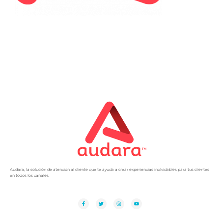
Audara, la solución de atención al cliente que te ayuda a crear experiencias inolvidables para tus clientes
en todos los canales.